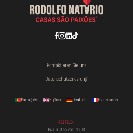
Kontaktieren Sie uns
Datenschutzerklärung
Português
·
English
·
Deutsch
·
Französisch
RESTELO I
Rua Tristão Vaz, N.10B