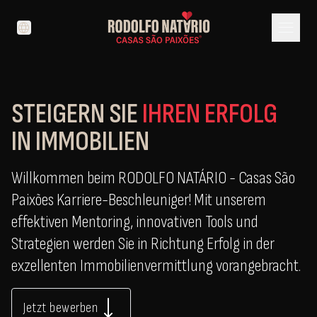
menu
language
STEIGERN SIE
IHREN ERFOLG
IN IMMOBILIEN
Willkommen beim RODOLFO NATÁRIO - Casas São
Paixões Karriere-Beschleuniger! Mit unserem
effektiven Mentoring, innovativen Tools und
Strategien werden Sie in Richtung Erfolg in der
exzellenten Immobilienvermittlung vorangebracht.
Jetzt bewerben