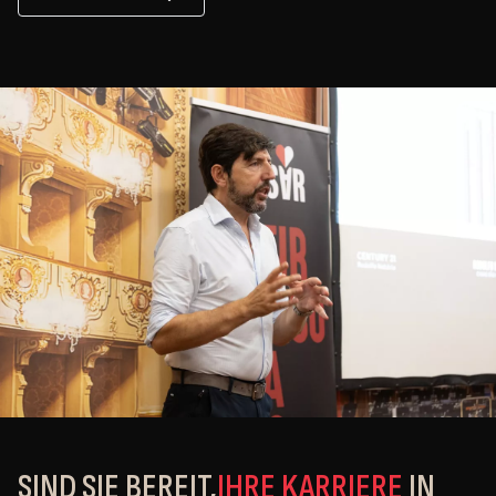
SIND SIE BEREIT,
IHRE KARRIERE
IN