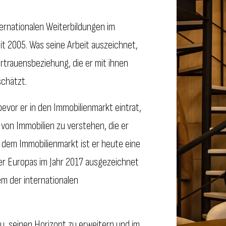
rnationalen Weiterbildungen im
t 2005. Was seine Arbeit auszeichnet,
rtrauensbeziehung, die er mit ihnen
schätzt.
evor er in den Immobilienmarkt eintrat,
 von Immobilien zu verstehen, die er
 dem Immobilienmarkt ist er heute eine
ter Europas im Jahr 2017 ausgezeichnet
m der internationalen
zu, seinen Horizont zu erweitern und im