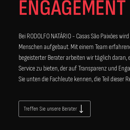
ENGAGEMENT
Bei RODOLFO NATÁRIO - Casas São Paixões wird 
Menschen aufgebaut. Mit einem Team erfahrene
begeisterter Berater arbeiten wir täglich daran
Service zu bieten, der auf Transparenz und Eng
Sie unten die Fachleute kennen, die Teil dieser Re
Treffen Sie unsere Berater