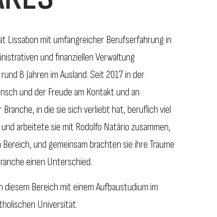
t Lissabon mit umfangreicher Berufserfahrung in
istrativen und finanziellen Verwaltung
 rund 8 Jahren im Ausland. Seit 2017 in der
unsch und der Freude am Kontakt und an
ranche, in die sie sich verliebt hat, beruflich viel
f und arbeitete sie mit Rodolfo Natário zusammen,
 Bereich, und gemeinsam brachten sie ihre Träume
ranche einen Unterschied.
 in diesem Bereich mit einem Aufbaustudium im
holischen Universität.