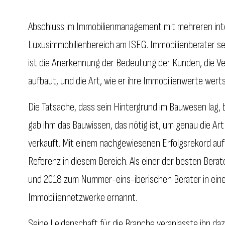
Abschluss im Immobilienmanagement mit mehreren inte
Luxusimmobilienbereich am ISEG. Immobilienberater sei
ist die Anerkennung der Bedeutung der Kunden, die Ve
aufbaut, und die Art, wie er ihre Immobilienwerte wert
Die Tatsache, dass sein Hintergrund im Bauwesen lag, b
gab ihm das Bauwissen, das nötig ist, um genau die Art
verkauft. Mit einem nachgewiesenen Erfolgsrekord auf
Referenz in diesem Bereich. Als einer der besten Bera
und 2018 zum Nummer-eins-iberischen Berater in eine
Immobiliennetzwerke ernannt.
Seine Leidenschaft für die Branche veranlasste ihn da