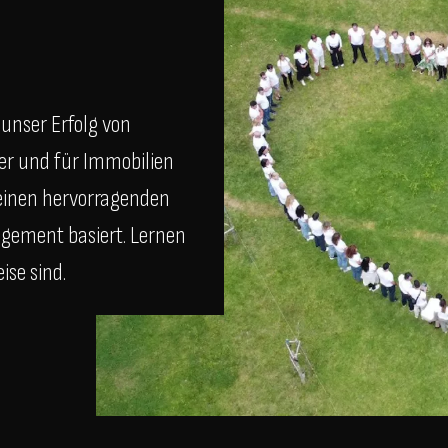
unser Erfolg von
r und für Immobilien
, einen hervorragenden
agement basiert. Lernen
ise sind.