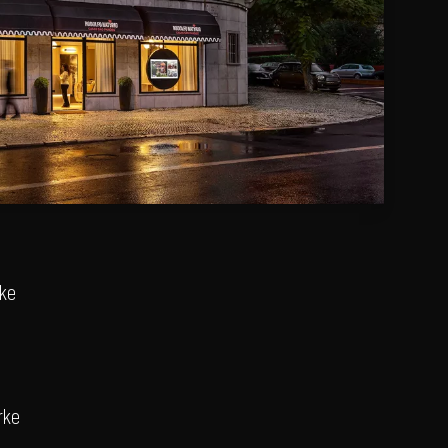
rke
rke