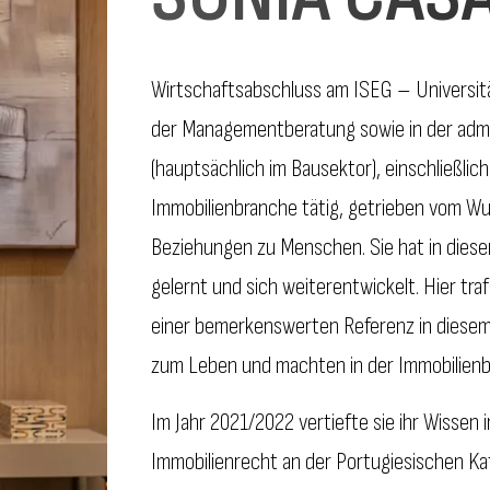
Wirtschaftsabschluss am ISEG – Universitä
der Managementberatung sowie in der admin
(hauptsächlich im Bausektor), einschließlich
Immobilienbranche tätig, getrieben vom W
Beziehungen zu Menschen. Sie hat in dieser B
gelernt und sich weiterentwickelt. Hier tra
einer bemerkenswerten Referenz in diesem
zum Leben und machten in der Immobilienb
Im Jahr 2021/2022 vertiefte sie ihr Wissen
Immobilienrecht an der Portugiesischen Kat