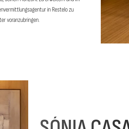
envermittlungsagentur in Restelo zu
ter voranzubringen.
SÓNIA CAS