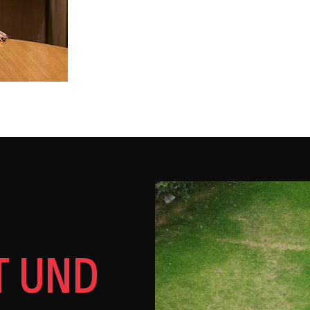
T UND