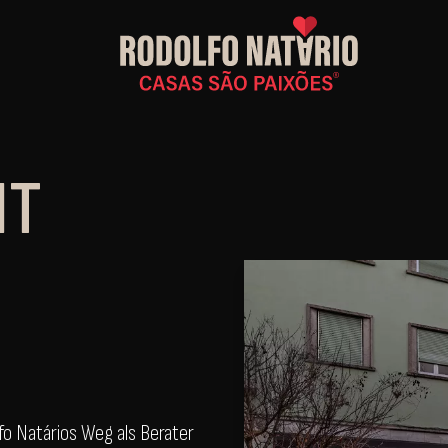
IT
fo Natários Weg als Berater