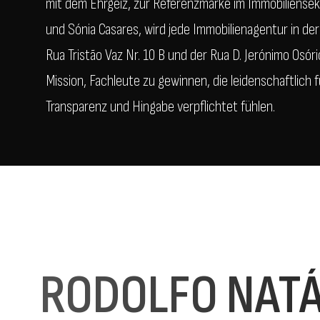
mit dem Ehrgeiz, zur Referenzmarke im Immobiliensekt
und Sónia Casares, wird jede Immobilienagentur in der
Rua Tristão Vaz Nr. 10 B und der Rua D. Jerónimo Osór
Mission, Fachleute zu gewinnen, die leidenschaftlich 
Transparenz und Hingabe verpflichtet fühlen.
RODOLFO NATÁ