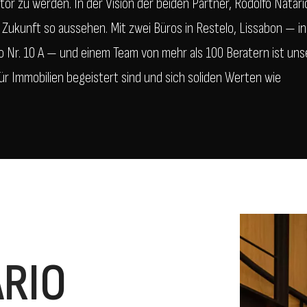
or zu werden. In der Vision der beiden Partner, Rodolfo Natári
 Zukunft so aussehen. Mit zwei Büros in Restelo, Lissabon — in
io Nr. 10 A — und einem Team von mehr als 100 Beratern ist uns
für Immobilien begeistert sind und sich soliden Werten wie
RIO