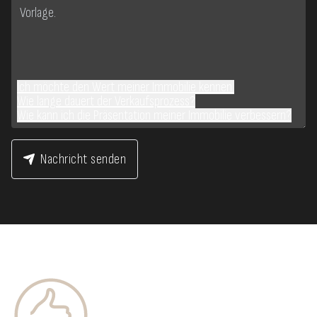
Ich möchte den Wert meiner Immobilie kennen.
Wie lange dauert der Verkaufsprozess?
Wie kann ich die Präsentation meiner Immobilie verbessern?
Nachricht senden