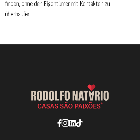
finden, ohne den Eigentümer mit Kontakten zu
überhäufen.