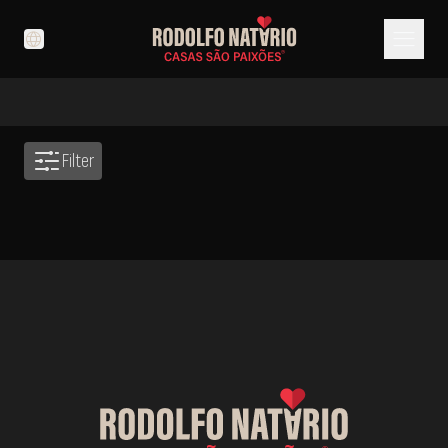
menu
language
Filter