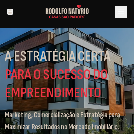
menu
language
A ESTRATÉGIA CERTA
PARA O SUCESSO DO
EMPREENDIMENTO
Marketing, Comercialização e Estratégia para
Maximizar Resultados no Mercado Imobiliário.