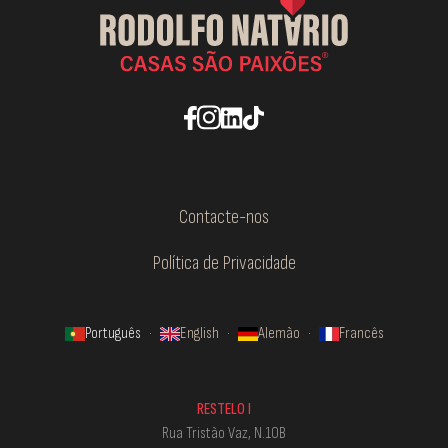
Contacte-nos
Política de Privacidade
Português
·
English
·
Alemão
·
Francês
RESTELO I
Rua Tristão Vaz, N.10B