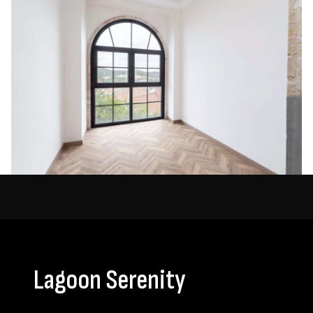
Lagoon Serenity