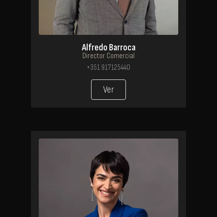
Alfredo Barroca
Director Comercial
+351 917125440
Ver