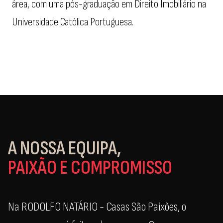
área, com uma pós-graduação em Direito Imobiliário na
Universidade Católica Portuguesa.
A NOSSA EQUIPA,
PAIXÃO E COMPROMISSO
Na RODOLFO NATÁRIO - Casas São Paixões, o