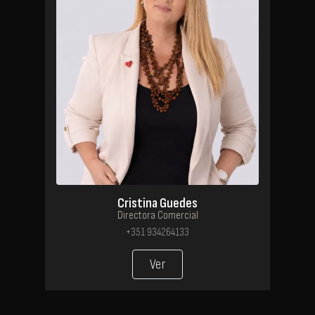
Cristina Guedes
Directora Comercial
+351 934264133
Ver