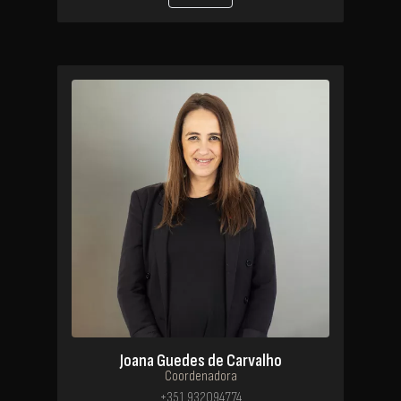
Joana Guedes de Carvalho
Coordenadora
+351 932094774