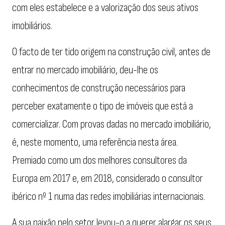
com eles estabelece e a valorização dos seus ativos
imobiliários.
O facto de ter tido origem na construção civil, antes de
entrar no mercado imobiliário, deu-lhe os
conhecimentos de construção necessários para
perceber exatamente o tipo de imóveis que está a
comercializar. Com provas dadas no mercado imobiliário,
é, neste momento, uma referência nesta área.
Premiado como um dos melhores consultores da
Europa em 2017 e, em 2018, considerado o consultor
ibérico nº 1 numa das redes imobiliárias internacionais.
A sua paixão pelo setor levou-o a querer alargar os seus