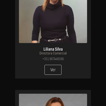
Liliana Silva
Directora Comercial
+351 967449598
Ver