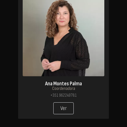
Ana Montes Palma
Coordenadora
+351 962249781
Ver