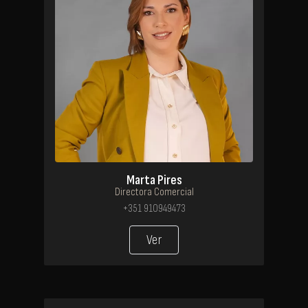
Marta Pires
Directora Comercial
+351 910949473
Ver