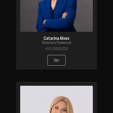
Catarina Alves
Directora Comercial
+351 918101332
Ver