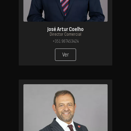
José Artur Coelho
Director Comercial
+351 967453424
Ver