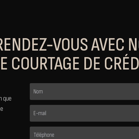
RENDEZ-VOUS AVEC 
DE COURTAGE DE CRÉD
n que
ne