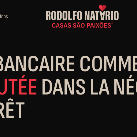
ions
BANCAIRE COMM
UTÉE
DANS LA NÉ
RÊT