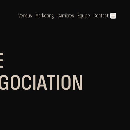
Vendus
Marketing
Carrières
Équipe
Contact
language
E
GOCIATION