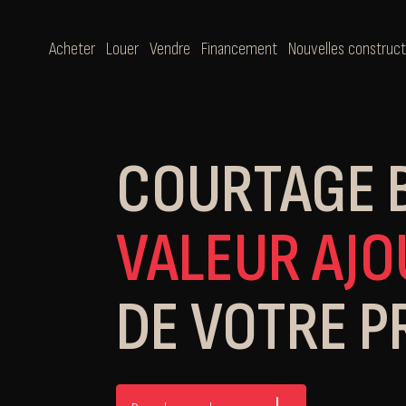
Acheter
Louer
Vendre
Financement
Nouvelles construct
COURTAGE 
VALEUR AJO
DE VOTRE P