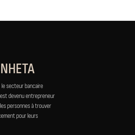
UNHETA
s le secteur bancaire
, est devenu entrepreneur
t les personnes à trouver
ncement pour leurs