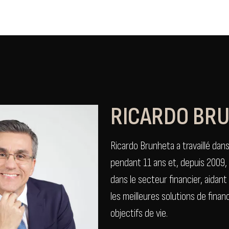
RICARDO BR
Ricardo Brunheta a travaillé dan
pendant 11 ans et, depuis 2009
dans le secteur financier, aidan
les meilleures solutions de fina
objectifs de vie.