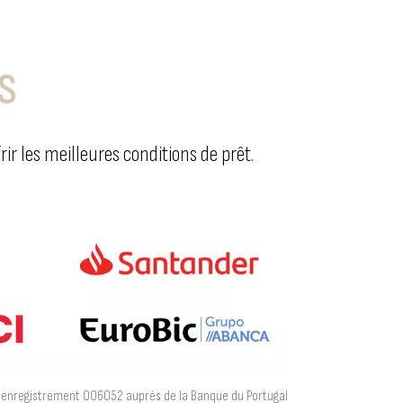
S
r les meilleures conditions de prêt.
d'enregistrement 006052 auprès de la Banque du Portugal