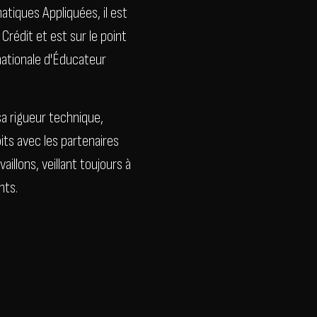
atiques Appliquées, il est
Crédit et est sur le point
rnationale d'Éducateur
a rigueur technique,
its avec les partenaires
aillons, veillant toujours à
nts.