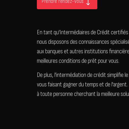
Prendre rendez-vous
En tant qu'Intermédiaires de Crédit certifiés
nous disposons des connaissances spécialisée
aux banques et autres institutions financière
meilleures conditions de prêt pour vous.
De plus, l'intermédiation de crédit simplifie 
vous faisant gagner du temps et de l'argent.
à toute personne cherchant la meilleure solut