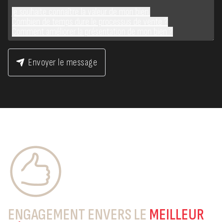
Je souhaite connaître la valeur de mon bien.
Combien de temps dure le processus de vente ?
Comment améliorer la présentation de mon bien ?
Envoyer le message
ENGAGEMENT ENVERS LE
MEILLEUR