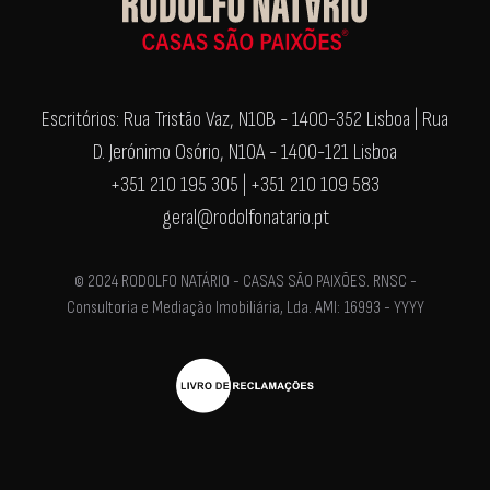
Escritórios: Rua Tristão Vaz, N10B - 1400-352 Lisboa | Rua
D. Jerónimo Osório, N10A - 1400-121 Lisboa
+351 210 195 305 | +351 210 109 583
geral@rodolfonatario.pt
© 2024 RODOLFO NATÁRIO - CASAS SÃO PAIXÕES. RNSC -
Consultoria e Mediação Imobiliária, Lda. AMI: 16993 - YYYY