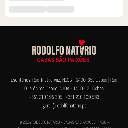
Escritórios: Rua Tristão Vaz, N10B - 1400-352 Lisboa | Rua
D. Jerónimo Osório, N10A - 1400-121 Lisboa
+351 210 195 305 | +351 210 109 583
geral@rodolfonatario.pt
© 2024 RODOLFO NATÁRIO - CASAS SÃO PAIXÕES. RNSC -