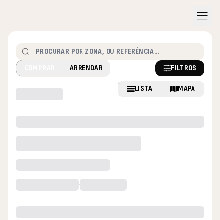
menu
Pesquisar
FILTROS
COMPRAR
ARRENDAR
LISTA
MAPA