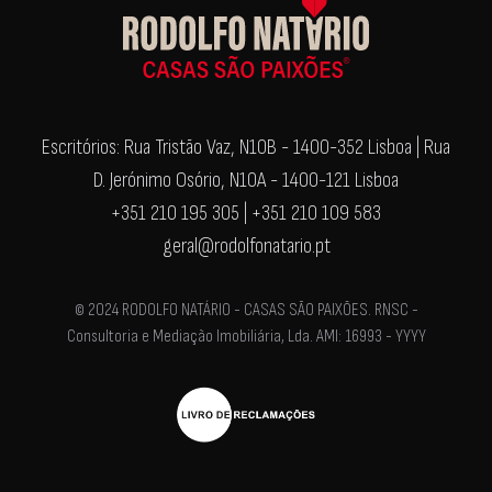
Escritórios: Rua Tristão Vaz, N10B - 1400-352 Lisboa | Rua
D. Jerónimo Osório, N10A - 1400-121 Lisboa
+351 210 195 305 | +351 210 109 583
geral@rodolfonatario.pt
© 2024 RODOLFO NATÁRIO - CASAS SÃO PAIXÕES. RNSC -
Consultoria e Mediação Imobiliária, Lda. AMI: 16993 - YYYY