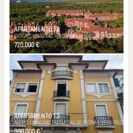
APARTAMENTO T1
CASCAIS, UNIÃO DAS FREGUESIAS DE CASCAIS E ESTORIL
720 000 €
APARTAMENTO T3
AVEIRO, UNIÃO DAS FREGUESIAS DE GLÓRIA E VERA CRUZ
390 000 €