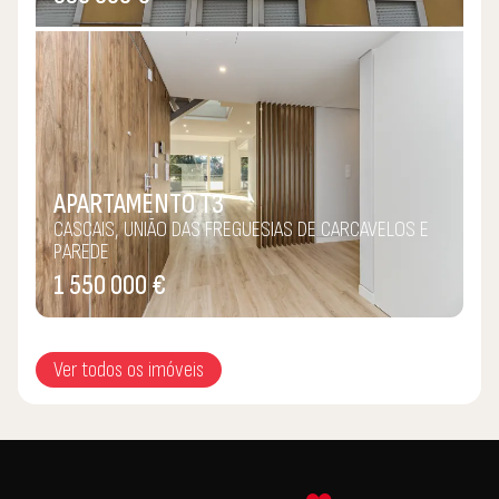
APARTAMENTO T3
CASCAIS, UNIÃO DAS FREGUESIAS DE CARCAVELOS E
PAREDE
1 550 000 €
Ver todos os imóveis