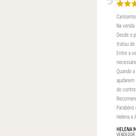
Caríssimo
Na venda 
Desde o p
tratou de 
Entre a v
necessário
Quando a 
ajudarem 
do contra
Recomendo
Parabéns 
Helena e
HELENA 
VENDEDOR 