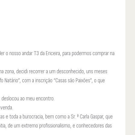
er o nosso andar T3 da Ericeira, para podermos comprar na
 na zona, decidi recorrer a um desconhecido, uns meses
fo Natário”, com a inscrição “Casas são Paixões”, o que
e deslocou ao meu encontro.
 venda.
as e toda a burocracia, bem como a Sr. ª Carla Gaspar, que
a, de um extremo profissionalismo, e conhecedores das