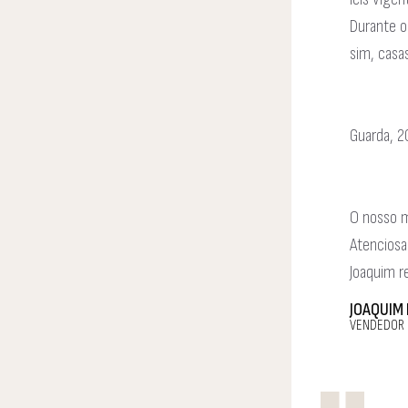
Durante o
sim, casa
Guarda, 2
O nosso m
Atencios
Joaquim r
JOAQUIM
VENDEDOR 