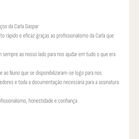
os da Carla Gaspar.
o rápido e eficaz graças ao profissionalismo da Carla que
m sempre ao nosso lado para nos ajudar em tudo o que era
e ao Nuno que se disponibilizaram-se logo para nos
edores e toda a documentação necessária para a assinatura
issionalismo, honestidade e confiança.