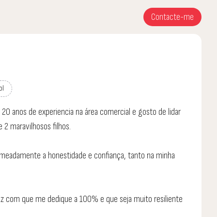
Contacte-me
ol
0 anos de experiencia na área comercial e gosto de lidar
 2 maravilhosos filhos.
omeadamente a honestidade e confiança, tanto na minha
faz com que me dedique a 100% e que seja muito resiliente