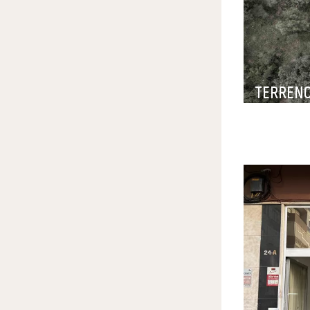
TERREN
VILA FRANCA
RIBATEJO E
150 000 