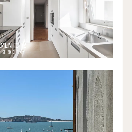
AMENTO T2
MISERICÓRDIA
0 €