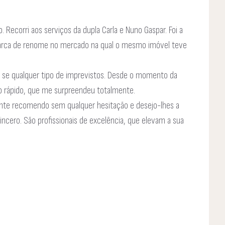
ecorri aos serviços da dupla Carla e Nuno Gaspar. Foi a
marca de renome no mercado na qual o mesmo imóvel teve
 e se qualquer tipo de imprevistos. Desde o momento da
ão rápido, que me surpreendeu totalmente.
mente recomendo sem qualquer hesitação e desejo-lhes a
ncero. São profissionais de excelência, que elevam a sua