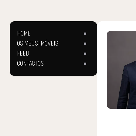
HOME
OS MEUS IMÓVEIS
FEED
CONTACTOS