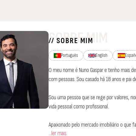
SOBRE MIM
// SOBRE MIM
Português
English
Españ
O meu nome é Nuno Gaspar e tenho mais de 2
com pessoas. Sou casado há 18 anos e pai de
Sou uma pessoa que se rege por valores, n
vida pessoal como profissional.
Apaixonado pelo mercado imobiliário o que 
...ler mais
e focado.