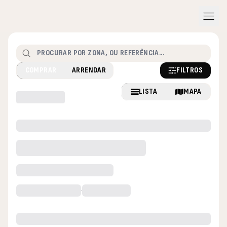
menu
Pesquisar
FILTROS
COMPRAR
ARRENDAR
LISTA
MAPA