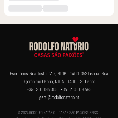
Escritórios: Rua Tristão Vaz, N10B - 1400-352 Lisboa | Rua
D. Jerónimo Osório, N10A - 1400-121 Lisboa
+351 210 195 305 | +351 210 109 583
geral@rodolfonatario.pt
© 2024 RODOLFO NATÁRIO - CASAS SÃO PAIXÕES. RNSC -