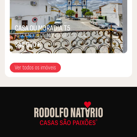
CASA OU MORADIA T5
REGUENGOS DE MONSARAZ, CORVAL
348 000 €
Ver todos os imóveis