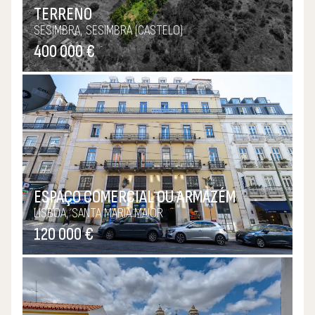
TERRENO
SESIMBRA, SESIMBRA (CASTELO)
400 000 €
ESPAÇO COMERCIAL OU ARMAZÉM
LISBOA, SANTA MARIA MAIOR
120 000 €