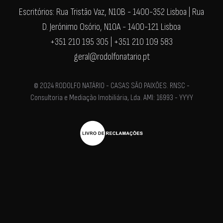
Escritórios: Rua Tristão Vaz, N10B - 1400-352 Lisboa | Rua
D. Jerónimo Osório, N10A - 1400-121 Lisboa
+351 210 195 305 | +351 210 109 583
geral@rodolfonatario.pt
© 2024 RODOLFO NATÁRIO - CASAS SÃO PAIXÕES. RNSC -
Consultoria e Mediação Imobiliária, Lda. AMI: 16993 - YYYY