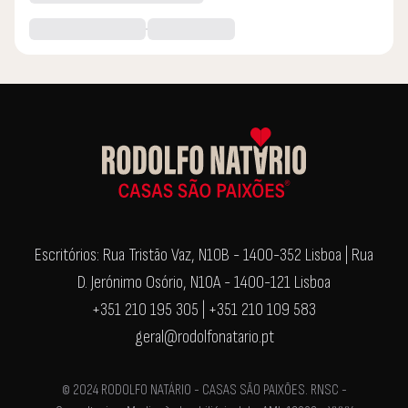
Escritórios: Rua Tristão Vaz, N10B - 1400-352 Lisboa | Rua
D. Jerónimo Osório, N10A - 1400-121 Lisboa
+351 210 195 305 | +351 210 109 583
geral@rodolfonatario.pt
© 2024 RODOLFO NATÁRIO - CASAS SÃO PAIXÕES. RNSC -