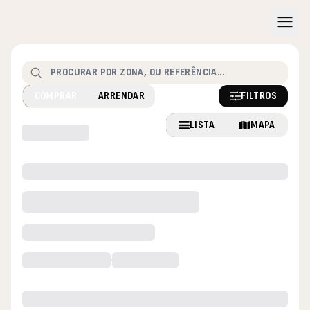
menu
Pesquisar
FILTROS
COMPRAR
ARRENDAR
LISTA
MAPA