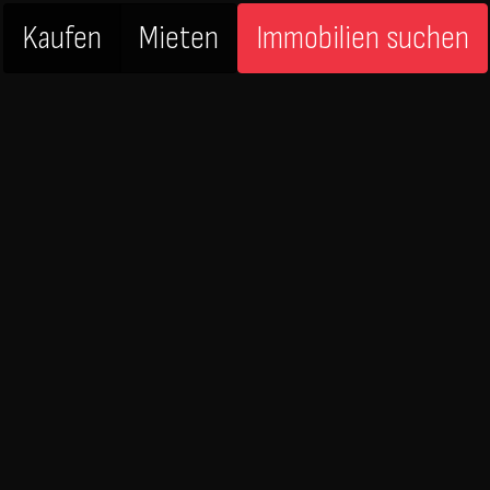
Kaufen
Mieten
Immobilien suchen