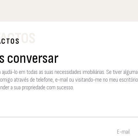
ACTOS
ACTOS
 conversar
a ajudá-lo em todas as suas necessidades imobiliárias. Se tiver alguma
migo através de telefone, e-mail ou visitando-me no meu escritório.
nder a sua propriedade com sucesso.
E-mail