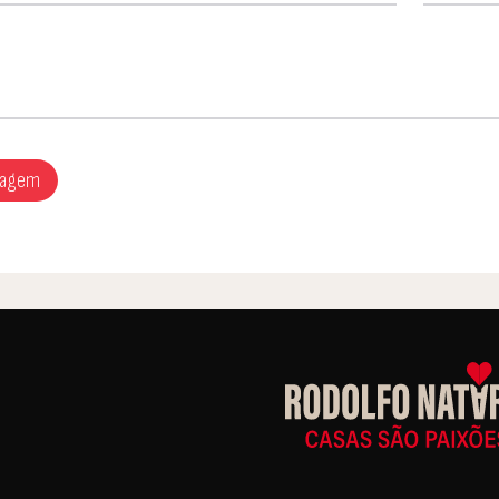
sagem