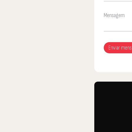
Mensagem
Enviar men