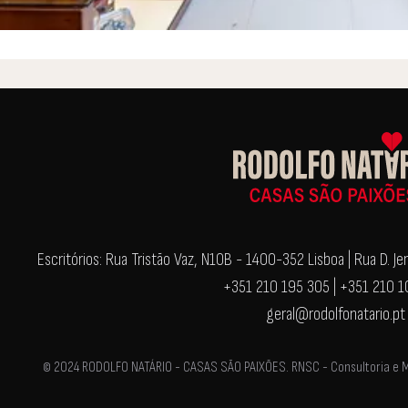
Escritórios: Rua Tristão Vaz, N10B - 1400-352 Lisboa | Rua D. 
+351 210 195 305 | +351 210 
geral@rodolfonatario.pt
© 2024 RODOLFO NATÁRIO - CASAS SÃO PAIXÕES. RNSC - Consultoria e Med