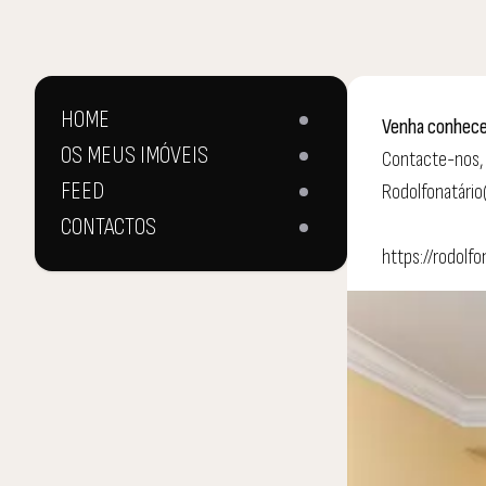
HOME
Venha conhecer
OS MEUS IMÓVEIS
Contacte-nos,
FEED
Rodolfonatári
CONTACTOS
https://rodolf