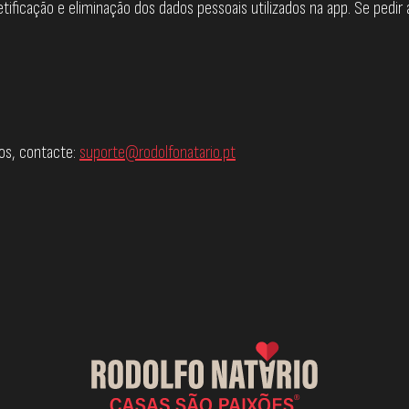
ificação e eliminação dos dados pessoais utilizados na app. Se pedir
tos, contacte:
suporte@rodolfonatario.pt