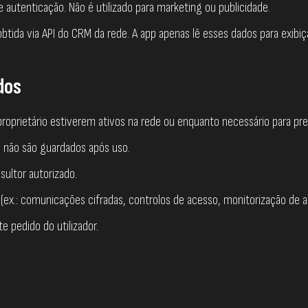
autenticação. Não é utilizado para marketing ou publicidade.
é obtida via API do CRM da rede. A app apenas lê esses dados para exi
dos
prietário estiverem ativos na rede ou enquanto necessário para pres
 não são guardados após uso.
sultor autorizado.
(ex.: comunicações cifradas, controlos de acesso, monitorização de a
pedido do utilizador.