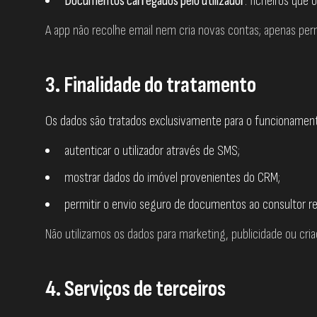
Documentos carregados pelo utilizador
: ficheiros que 
A app não recolhe email nem cria novas contas; apenas per
3. Finalidade do tratamento
Os dados são tratados exclusivamente para o funcionament
autenticar o utilizador através de SMS;
mostrar dados do imóvel provenientes do CRM;
permitir o envio seguro de documentos ao consultor r
Não utilizamos os dados para marketing, publicidade ou cria
4. Serviços de terceiros