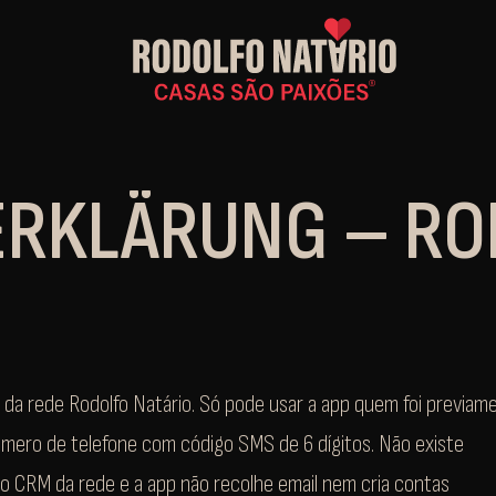
RKLÄRUNG – RO
ios da rede Rodolfo Natário. Só pode usar a app quem foi previam
número de telefone com código SMS de 6 dígitos. Não existe
 do CRM da rede e a app não recolhe email nem cria contas