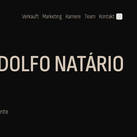
Verkauft
Marketing
Karriere
Team
Kontakt
language
DOLFO NATÁRIO
ente