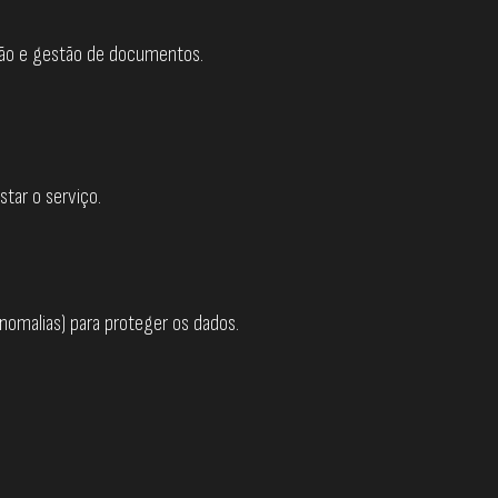
bição e gestão de documentos.
tar o serviço.
nomalias) para proteger os dados.