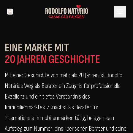
menu
language
EINE MARKE MIT
20 JAHREN GESCHICHTE
Mit einer Geschichte von mehr als 20 Jahren ist Rodolfo
Natários Weg als Berater ein Zeugnis für professionelle
Exzellenz und ein tiefes Verständnis des
Immobilienmarktes. Zunächst als Berater für
internationale Immobilienmarken tätig, belegen sein
Aufstieg zum Nummer-eins-iberischen Berater und seine