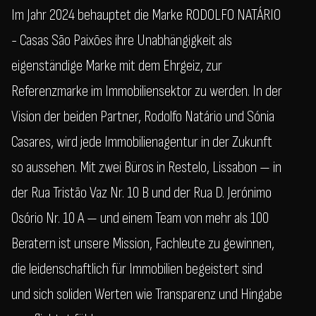
Im Jahr 2024 behauptet die Marke RODOLFO NATÁRIO
- Casas São Paixões ihre Unabhängigkeit als
eigenständige Marke mit dem Ehrgeiz, zur
Referenzmarke im Immobiliensektor zu werden. In der
Vision der beiden Partner, Rodolfo Natário und Sónia
Casares, wird jede Immobilienagentur in der Zukunft
so aussehen. Mit zwei Büros in Restelo, Lissabon — in
der Rua Tristão Vaz Nr. 10 B und der Rua D. Jerónimo
Osório Nr. 10 A — und einem Team von mehr als 100
Beratern ist unsere Mission, Fachleute zu gewinnen,
die leidenschaftlich für Immobilien begeistert sind
und sich soliden Werten wie Transparenz und Hingabe