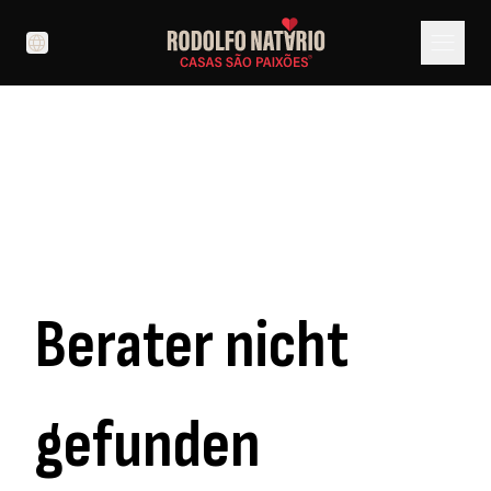
menu
language
Berater nicht
gefunden