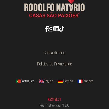
Contacte-nos
Política de Privacidade
Português
·
English
·
Alemão
·
Francês
RESTELO I
Rua Tristão Vaz, N.10B