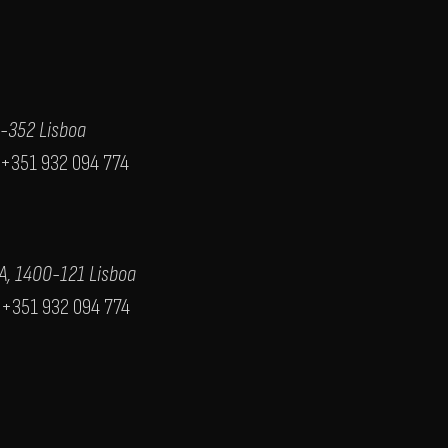
0-352 Lisboa
+351 932 094 774
0A, 1400-121 Lisboa
|
+351 932 094 774