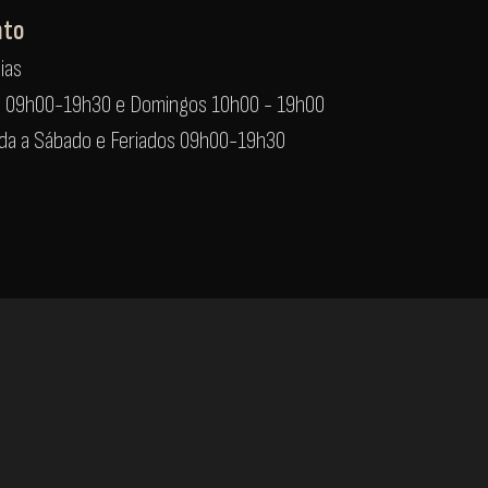
nto
ias
s 09h00-19h30 e Domingos 10h00 - 19h00
nda a Sábado e Feriados 09h00-19h30