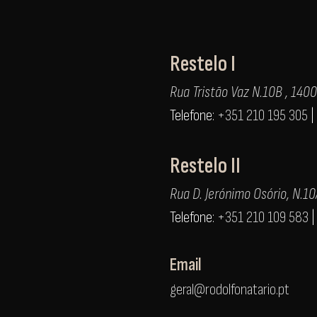
Restelo I
Rua Tristão Vaz N.10B , 140
Telefone:
+351 210 195 305
|
Restelo II
Rua D. Jerónimo Osório, N.1
Telefone:
+351 210 109 583
Email
geral@rodolfonatario.pt