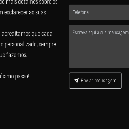
de mais detalhes sobre os
m esclarecer as suas
, acreditamos que cada
to personalizado, sempre
que fazemos.
róximo passo!
Enviar mensagem