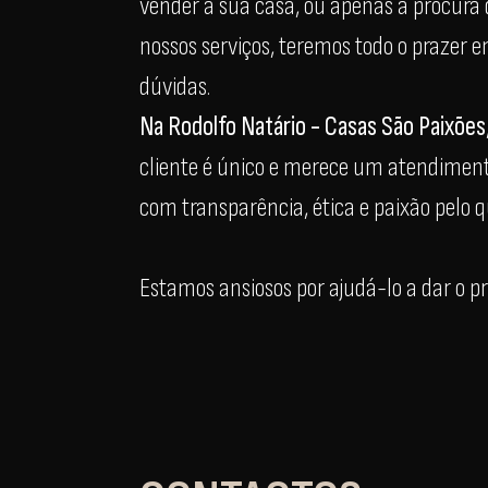
vender a sua casa, ou apenas à procura 
nossos serviços, teremos todo o prazer e
dúvidas.
Na Rodolfo Natário - Casas São Paixões
cliente é único e merece um atendimen
com transparência, ética e paixão pelo 
Estamos ansiosos por ajudá-lo a dar o p