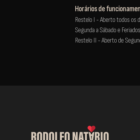
Horários de funcioname
Restelo I - Aberto todos os d
Segunda a Sábado e Feriado
Restelo II - Aberto de Segu