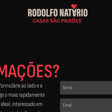
RMAÇÕES?
formulário ao lado e a
igo o mais rapidamente
 ideal, interessado em