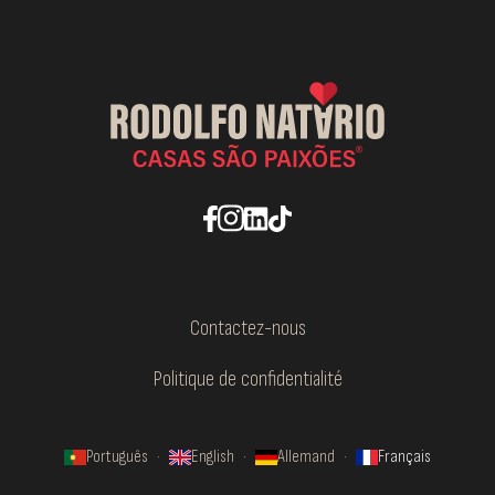
Contactez-nous
Politique de confidentialité
Português
·
English
·
Allemand
·
Français