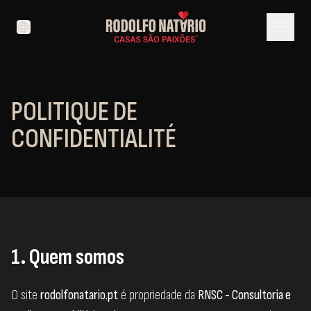
menu
language
POLITIQUE DE
CONFIDENTIALITÉ
1. Quem somos
O site
rodolfonatario.pt
é propriedade da
RNSC - Consultoria e