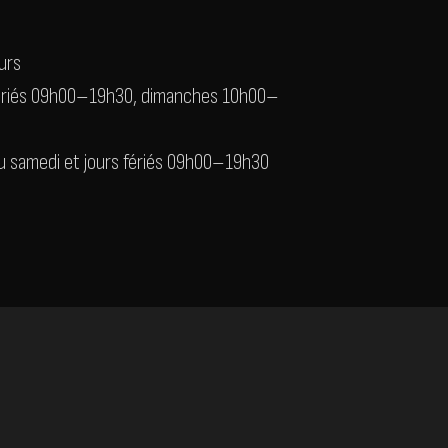
ours
 fériés 09h00–19h30, dimanches 10h00–
 au samedi et jours fériés 09h00–19h30