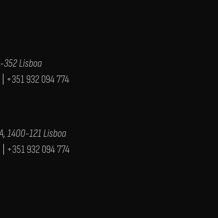
0-352 Lisboa
|
+351 932 094 774
0A, 1400-121 Lisboa
3
|
+351 932 094 774