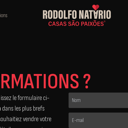
ions
ORMATIONS ?
ssez le formulaire ci-
 dans les plus brefs
 souhaitiez vendre votre