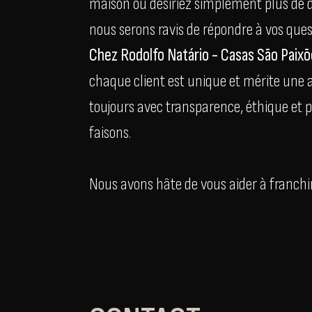
maison ou désiriez simplement plus de dé
nous serons ravis de répondre à vos ques
Chez Rodolfo Natário - Casas São Paix
chaque client est unique et mérite une 
toujours avec transparence, éthique et 
faisons.
Nous avons hâte de vous aider à franchir