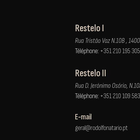
Restelo I
Rua Tristão Vaz N.10B , 140
Téléphone:
+351 210 195 305
Restelo II
Rua D. Jerónimo Osório, N.1
Téléphone:
+351 210 109 58
E-mail
geral@rodolfonatario.pt