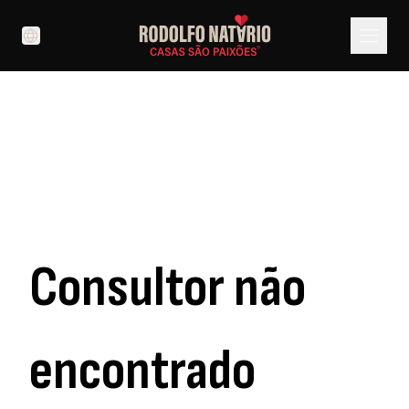
menu
language
Consultor não
encontrado