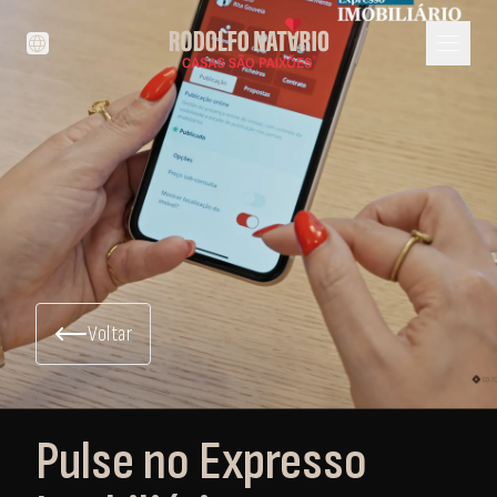
menu
language
Voltar
Pulse no Expresso