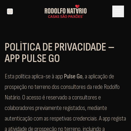
menu
language
POLÍTICA DE PRIVACIDADE –
APP PULSE GO
Esta política aplica-se à app
Pulse Go
, a aplicação de
prospeção no terreno dos consultores da rede Rodolfo
Natário. O acesso é reservado a consultores e
colaboradores previamente registados, mediante
autenticação com as respetivas credenciais. A app regista
a atividade de prospeção no terreno, incluindo a